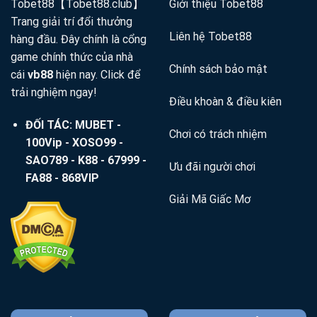
Tobet88【Tobet88.club】
Giới thiệu Tobet88
Trang giải trí đổi thưởng
Liên hệ Tobet88
hàng đầu. Đây chính là cổng
game chính thức của nhà
Chính sách bảo mật
cái
vb88
hiện nay. Click để
trải nghiệm ngay!
Điều khoàn & điều kiên
ĐỐI TÁC:
MUBET
-
Chơi có trách nhiệm
100Vip
-
XOSO99
-
SAO789
-
K88
-
67999
-
Ưu đãi người chơi
FA88
-
868VIP
Giải Mã Giấc Mơ