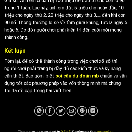
Giả sử: Anh em chuẩn bị 100 triệu để đầu tư cho con lô 90
trong 1 tuần. Lúc này, anh em đặt 5 triệu cho ngày đầu, 10
triệu cho ngày thứ 2, 20 triệu cho ngày thứ 3,…. đến khi con
90 nổ. Thông thường lô sẽ về tầm giữa khung, tức là ngày 5
hoặc 6. Do đó người chơi phải kiên trì đến cuối mới mong
thành công.
Kết luận
Tóm lại, để có thể thành công trong việc chơi xổ số thì
người chơi phải trang bị đầy đủ các kiến thức và kỹ năng
cần thiết. Bao gồm, biết
soi cầu dự đoán mb
chuẩn
và vận
dụng tốt các phương pháp vào vốn thông minh mà chúng
tôi đã đề cập trong bài viết trên.
This entry was posted in
Xổ số
. Bookmark the
permalink
.