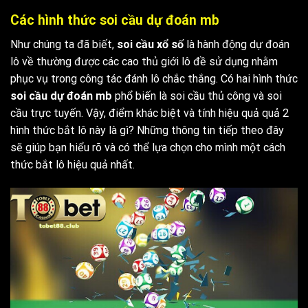
Các hình thức soi cầu dự đoán mb
Như chúng ta đã biết,
soi cầu xổ số
là hành động dự đoán
lô về thường được các cao thủ giới lô đề sử dụng nhằm
phục vụ trong công tác đánh lô chắc thắng. Có hai hình thức
soi cầu dự đoán mb
phổ biến là soi cầu thủ công và soi
cầu trực tuyến. Vậy, điểm khác biệt và tính hiệu quả quả 2
hình thức bắt lô này là gì? Những thông tin tiếp theo đây
sẽ giúp bạn hiểu rõ và có thể lựa chọn cho mình một cách
thức bắt lô hiệu quả nhất.