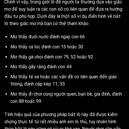
Chính vì vậy, trong giới lô đề người ta thường dựa vào giấc
mơ để suy luận ra các con số có liên quan để đưa ra hướng
đầu tư phù hợp. Dưới đây là một số ví dụ điển hình về bắt
lô theo giấc mơ mà bạn có thể tham khảo:
Mơ thấy đuối nước đánh ngay con 66
Mơ thấy cá lóc đánh con 15 hoặc 30
Mơ thấy gà chọi đánh con 79, 52 hoặc 92
Mơ thấy gãy răng đánh con 44
Mơ thấy té xe hoặc các vấn đề có liên quan đến giao
thông, đánh cặp kép 11, 33
Mơ thấy đi chơi cùng người quen, bạn bè, gia đình, đánh
con 88 hoặc 99
Tính hiệu quả của phương pháp bắt lô này đã được kiểm
chứng thực tế từ rất nhiều anh em lô thủ, tuy nhiên hình
thức bắt lô này cũng có rủi ro khá cao. Người chơi cần cẩn