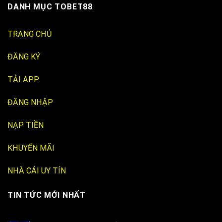
DANH MỤC TOBET88
TRANG CHỦ
ĐĂNG KÝ
TẢI APP
ĐĂNG NHẬP
NẠP TIỀN
KHUYẾN MÃI
NHÀ CÁI UY TÍN
TIN TỨC MỚI NHẤT