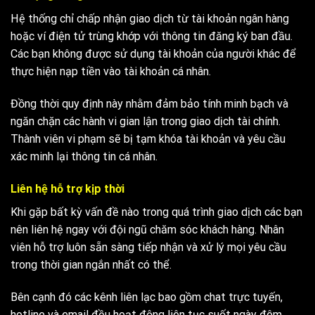
Hệ thống chỉ chấp nhận giao dịch từ tài khoản ngân hàng
hoặc ví điện tử trùng khớp với thông tin đăng ký ban đầu.
Các bạn không được sử dụng tài khoản của người khác để
thực hiện nạp tiền vào tài khoản cá nhân.
Đồng thời quy định này nhằm đảm bảo tính minh bạch và
ngăn chặn các hành vi gian lận trong giao dịch tài chính.
Thành viên vi phạm sẽ bị tạm khóa tài khoản và yêu cầu
xác minh lại thông tin cá nhân.
Liên hệ hỗ trợ kịp thời
Khi gặp bất kỳ vấn đề nào trong quá trình giao dịch các bạn
nên liên hệ ngay với đội ngũ chăm sóc khách hàng. Nhân
viên hỗ trợ luôn sẵn sàng tiếp nhận và xử lý mọi yêu cầu
trong thời gian ngắn nhất có thể.
Bên cạnh đó các kênh liên lạc bao gồm chat trực tuyến,
hotline và email đều hoạt động liên tục suốt ngày đêm.