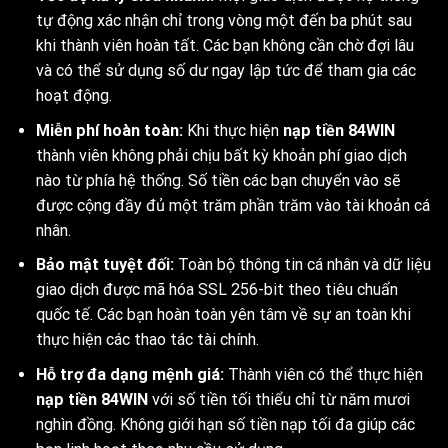
tự động xác nhận chỉ trong vòng một đến ba phút sau
khi thành viên hoàn tất. Các bạn không cần chờ đợi lâu
và có thể sử dụng số dư ngay lập tức để tham gia các
hoạt động.
Miễn phí hoàn toàn:
Khi thực hiện
nạp tiền 84WIN
thành viên không phải chịu bất kỳ khoản phí giao dịch
nào từ phía hệ thống. Số tiền các bạn chuyển vào sẽ
được cộng đầy đủ một trăm phần trăm vào tài khoản cá
nhân.
Bảo mật tuyệt đối:
Toàn bộ thông tin cá nhân và dữ liệu
giao dịch được mã hóa SSL 256-bit theo tiêu chuẩn
quốc tế. Các bạn hoàn toàn yên tâm về sự an toàn khi
thực hiện các thao tác tài chính.
Hỗ trợ đa dạng mệnh giá:
Thành viên có thể thực hiện
nạp tiền 84WIN
với số tiền tối thiểu chỉ từ năm mươi
nghìn đồng. Không giới hạn số tiền nạp tối đa giúp các