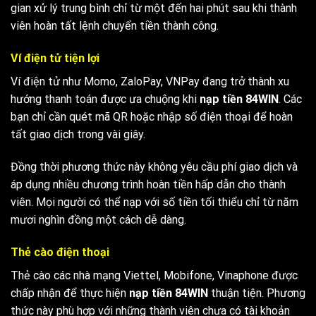
gian xử lý trung bình chỉ từ một đến hai phút sau khi thành
viên hoàn tất lệnh chuyển tiền thành công.
Ví điện tử tiện lợi
Ví điện tử như Momo, ZaloPay, VNPay đang trở thành xu
hướng thanh toán được ưa chuộng khi
nạp tiền 84WIN
. Các
bạn chỉ cần quét mã QR hoặc nhập số điện thoại để hoàn
tất giao dịch trong vài giây.
Đồng thời phương thức này không yêu cầu phí giao dịch và
áp dụng nhiều chương trình hoàn tiền hấp dẫn cho thành
viên. Mọi người có thể nạp với số tiền tối thiểu chỉ từ năm
mươi nghìn đồng một cách dễ dàng.
Thẻ cào điện thoại
Thẻ cào các nhà mạng Viettel, Mobifone, Vinaphone được
chấp nhận để thực hiện
nạp tiền 84WIN
thuận tiện. Phương
thức này phù hợp với những thành viên chưa có tài khoản