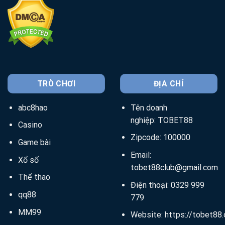
TRÒ CHƠI
ĐỊA CHỈ
abc8hao
Tên doanh
nghiệp:
TOBET88
Casino
Zipcode: 100000
Game bài
Email:
Xổ số
tobet88club
@gmail.com
Thể thao
Điện thoại: 0329 999
qq88
779
MM99
Website:
https://tobet88.