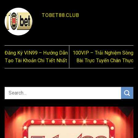
TOBET88.CLUB
Đăng Ký VIN99 – Hướng Dẫn
100VIP – Trải Nghiệm Sòng
Tạo Tài Khoản Chi Tiết Nhất
Bài Trực Tuyến Chân Thực